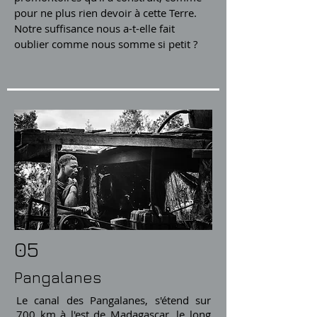
pour ne plus rien devoir à cette Terre.
Notre suffisance nous a-t-elle fait
oublier comme nous somme si petit ?
05
Pangalanes
Le canal des Pangalanes, s'étend sur
700 km à l'est de Madagascar
, le long