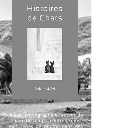
Je suis photographe et auteur de
roman. De temps à autre j’expose
mes séries de photos dans des