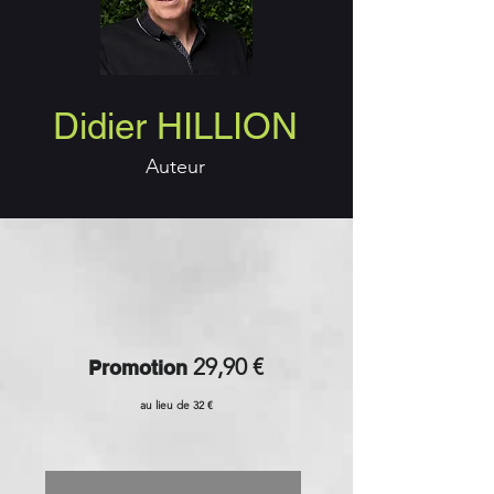
Didier HILLION
Auteur
29,90 €
Promotion
au lieu de 32 €