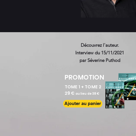
Découvrez l'auteur.
Interview du 15/11/2021
par Séverine Puthod
PROMOTION
TOME 1 + TOME 2
29 €
au lieu de 38 €
Ajouter au panier