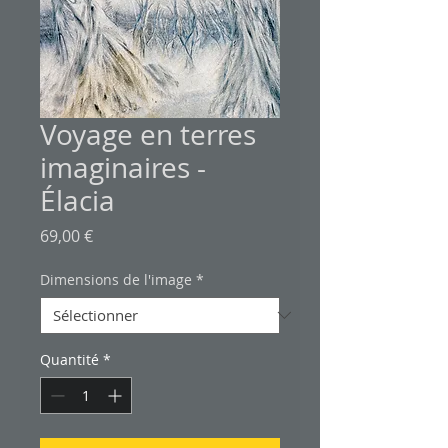
Voyage en terres
imaginaires -
Élacia
Prix
69,00 €
Dimensions de l'image
*
Quantité
*