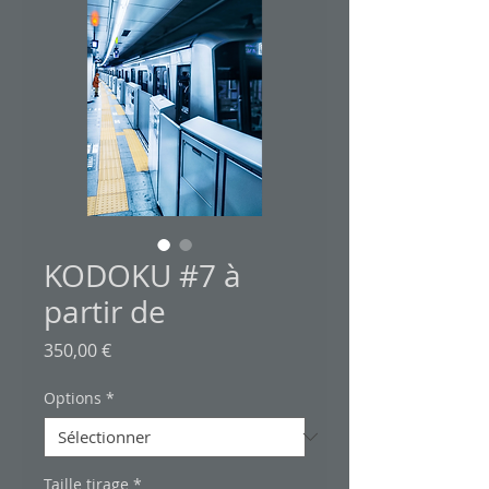
KODOKU #7 à
partir de
Prix
350,00 €
Options
*
Taille tirage
*