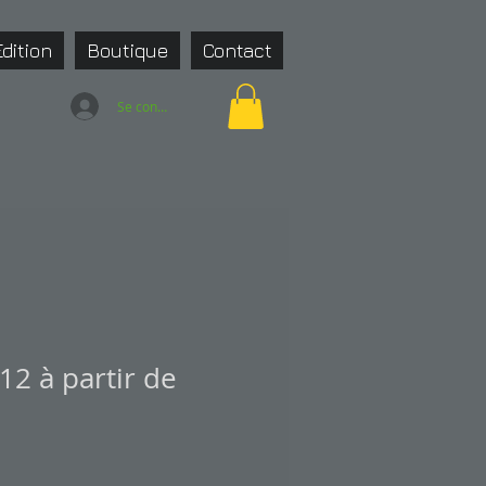
Edition
Boutique
Contact
Se connecter
2 à partir de